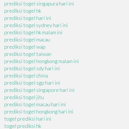
prediksi togel singapura hari ini
prediksi togel hk
prediksi togel hari ini
prediksi togel sydney hari ini
prediksi togel hk malam ini
prediksi togel macau
prediksi togel wap
prediksi togel taiwan
prediksi togel hongkong malam ini
prediksi togel sdy hari ini
prediksi togel china
prediksi togel sgp hari ini
prediksi togel singapore hari ini
prediksi togel jitu
prediksi togel macau hari ini
prediksi togel hongkong hari ini
togel prediksi hari ini
togel prediksi hk