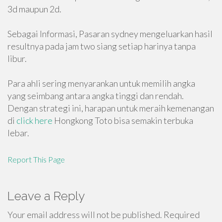
3d maupun 2d.
Sebagai Informasi, Pasaran sydney mengeluarkan hasil
resultnya pada jam two siang setiap harinya tanpa
libur.
Para ahli sering menyarankan untuk memilih angka
yang seimbang antara angka tinggi dan rendah.
Dengan strategi ini, harapan untuk meraih kemenangan
di
click here
Hongkong Toto bisa semakin terbuka
lebar.
Report This Page
Leave a Reply
Your email address will not be published.
Required