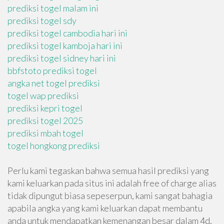
prediksi togel malam ini
prediksi togel sdy
prediksi togel cambodia hari ini
prediksi togel kamboja hari ini
prediksi togel sidney hari ini
bbfstoto prediksi togel
angka net togel prediksi
togel wap prediksi
prediksi kepri togel
prediksi togel 2025
prediksi mbah togel
togel hongkong prediksi
Perlu kami tegaskan bahwa semua hasil prediksi yang
kami keluarkan pada situs ini adalah free of charge alias
tidak dipungut biasa sepeserpun, kami sangat bahagia
apabila angka yang kami keluarkan dapat membantu
anda untuk mendapatkan kemenangan besar dalam 4d,